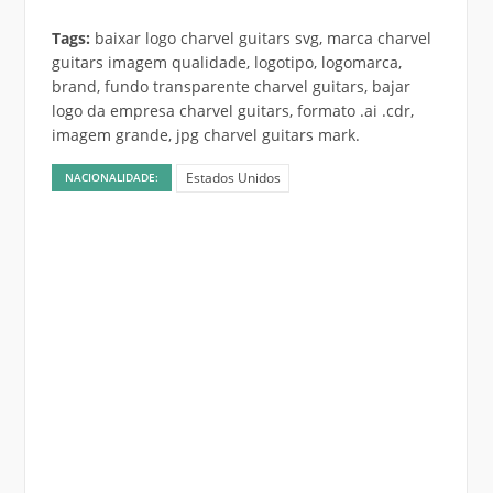
Tags:
baixar logo charvel guitars svg, marca charvel
guitars imagem qualidade, logotipo, logomarca,
brand, fundo transparente charvel guitars, bajar
logo da empresa charvel guitars, formato .ai .cdr,
imagem grande, jpg charvel guitars mark.
Estados Unidos
NACIONALIDADE: