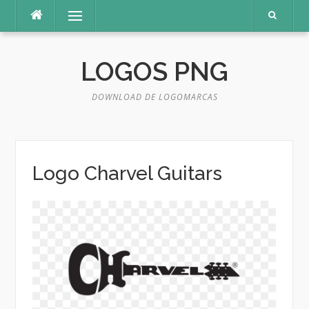
Pular
Menu
para
o
conteúdo
LOGOS PNG
DOWNLOAD DE LOGOMARCAS
Logo Charvel Guitars