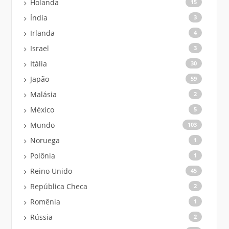
Holanda
15
Índia
3
Irlanda
4
Israel
3
Itália
30
Japão
59
Malásia
2
México
5
Mundo
103
Noruega
1
Polônia
1
Reino Unido
45
República Checa
2
Romênia
1
Rússia
2