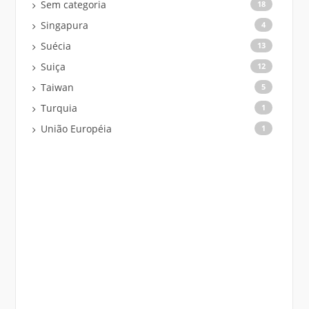
Sem categoria
18
Singapura
4
Suécia
13
Suiça
12
Taiwan
5
Turquia
1
União Européia
1