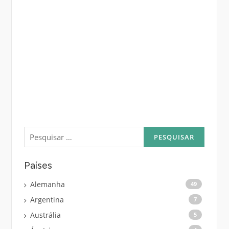
Pesquisar
por:
Países
Alemanha
49
Argentina
7
Austrália
5