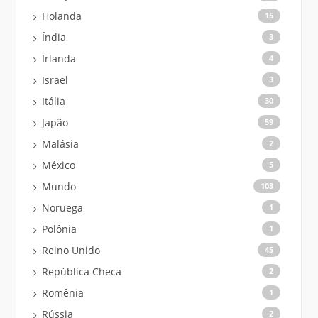
Holanda
15
Índia
3
Irlanda
4
Israel
3
Itália
30
Japão
59
Malásia
2
México
5
Mundo
103
Noruega
1
Polônia
1
Reino Unido
45
República Checa
2
Romênia
1
Rússia
2