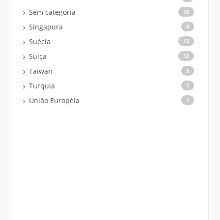
Sem categoria
18
Singapura
4
Suécia
13
Suiça
12
Taiwan
5
Turquia
1
União Européia
1