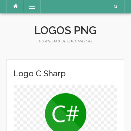
Pular
Menu
para
o
conteúdo
LOGOS PNG
DOWNLOAD DE LOGOMARCAS
Logo C Sharp