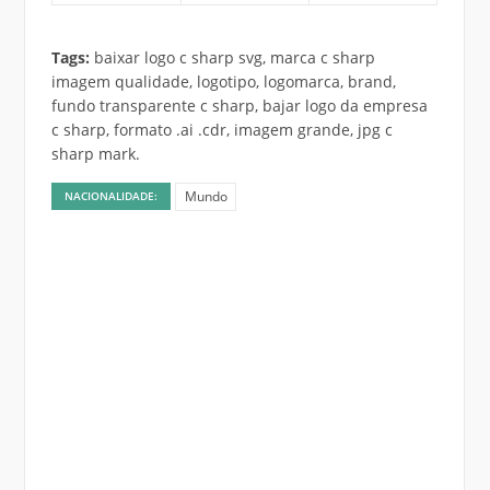
Tags:
baixar logo c sharp svg, marca c sharp
imagem qualidade, logotipo, logomarca, brand,
fundo transparente c sharp, bajar logo da empresa
c sharp, formato .ai .cdr, imagem grande, jpg c
sharp mark.
Mundo
NACIONALIDADE: