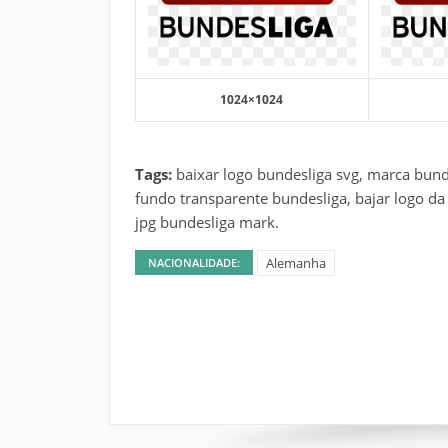
1024×1024
Tags:
baixar logo bundesliga svg, marca bund
fundo transparente bundesliga, bajar logo da
jpg bundesliga mark.
Alemanha
NACIONALIDADE: