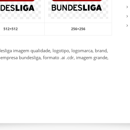
512×512
256×256
esliga imagem qualidade, logotipo, logomarca, brand,
 empresa bundesliga, formato .ai .cdr, imagem grande,