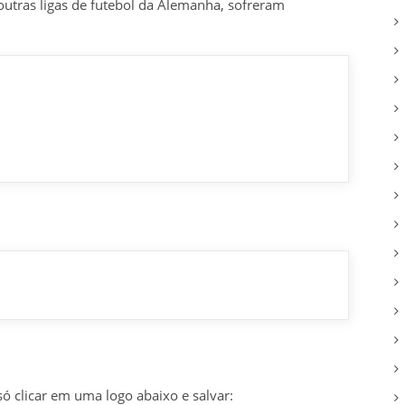
utras ligas de futebol da Alemanha, sofreram
só clicar em uma logo abaixo e salvar: