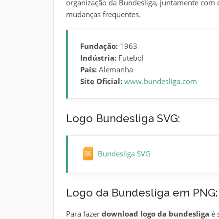
organização da Bundesliga, juntamente com o
mudanças frequentes.
Fundação:
1963
Indústria:
Futebol
País:
Alemanha
Site Oficial:
www.bundesliga.com
Logo Bundesliga SVG:
Bundesliga SVG
Logo da Bundesliga em PNG:
Para fazer
download logo da bundesliga
é 