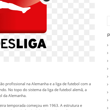
P
p
P
ão profissional na Alemanha e a liga de futebol com a
o. No topo do sistema da liga de futebol alemã, a
bol da Alemanha.
ira temporada começou em 1963. A estrutura e