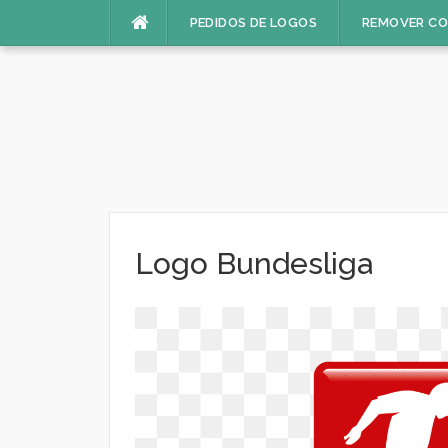
Pular
PEDIDOS DE LOGOS
REMOVER C
para
o
conteúdo
Logo Bundesliga