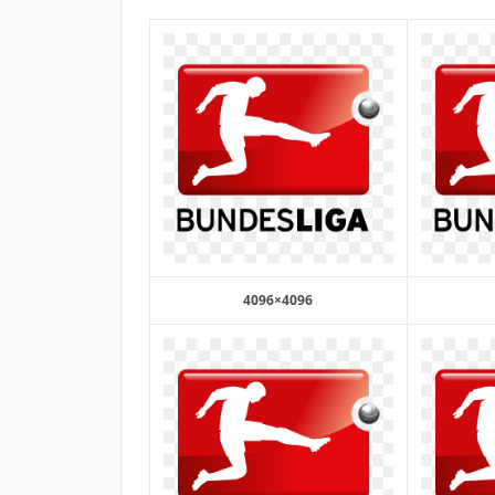
4096×4096