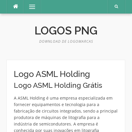
Pular
Menu
para
o
conteúdo
LOGOS PNG
DOWNLOAD DE LOGOMARCAS
Logo ASML Holding
Logo ASML Holding Grátis
A ASML Holding é uma empresa especializada em
fornecer equipamentos e tecnologia para a
fabricação de circuitos integrados, sendo a principal
produtora de máquinas de litografia para a
indústria de semicondutores. A empresa é
conhecida por suas inovações em litografia