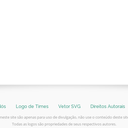
Nós
Logo de Times
Vetor SVG
Direitos Autorais
este site são apenas para uso de divulgação, não use o conteúdo deste site
Todas as logos são propriedades de seus respectivos autores.