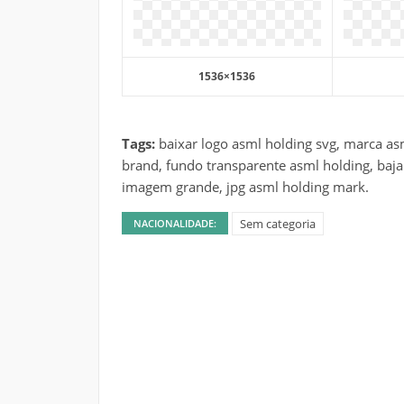
1536×1536
Tags:
baixar logo asml holding svg, marca as
brand, fundo transparente asml holding, baja
imagem grande, jpg asml holding mark.
Sem categoria
NACIONALIDADE: