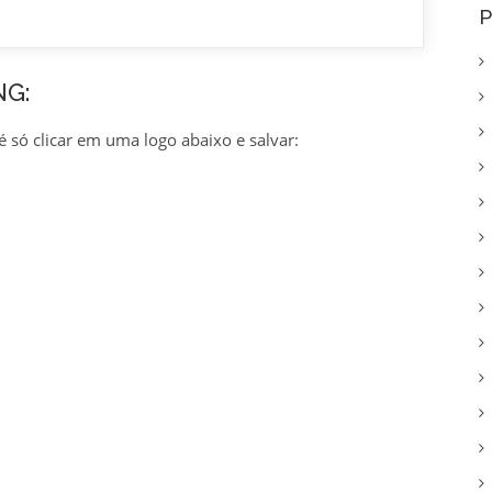
P
NG:
é só clicar em uma logo abaixo e salvar: