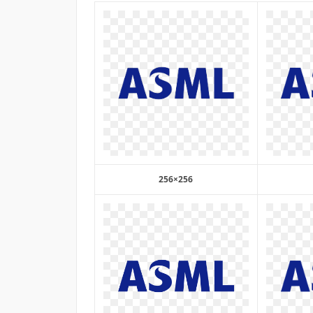
256×256