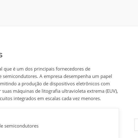
s
 que é um dos principais fornecedores de
a de semicondutores. A empresa desempenha um papel
ermitindo a produção de dispositivos eletrônicos com
suas máquinas de litografia ultravioleta extrema (EUV),
cuitos integrados em escalas cada vez menores.
P
p
de semicondutores