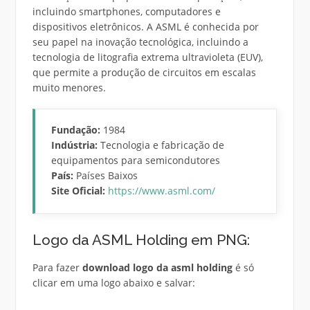
incluindo smartphones, computadores e
dispositivos eletrônicos. A ASML é conhecida por
seu papel na inovação tecnológica, incluindo a
tecnologia de litografia extrema ultravioleta (EUV),
que permite a produção de circuitos em escalas
muito menores.
Fundação:
1984
Indústria:
Tecnologia e fabricação de
equipamentos para semicondutores
País:
Países Baixos
Site Oficial:
https://www.asml.com/
Logo da ASML Holding em PNG:
Para fazer
download logo da asml holding
é só
clicar em uma logo abaixo e salvar: