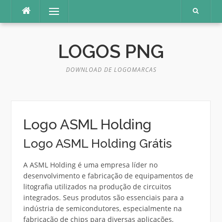
Pular
Menu
para
o
conteúdo
LOGOS PNG
DOWNLOAD DE LOGOMARCAS
Logo ASML Holding
Logo ASML Holding Grátis
A ASML Holding é uma empresa líder no
desenvolvimento e fabricação de equipamentos de
litografia utilizados na produção de circuitos
integrados. Seus produtos são essenciais para a
indústria de semicondutores, especialmente na
fabricação de chips para diversas aplicações,