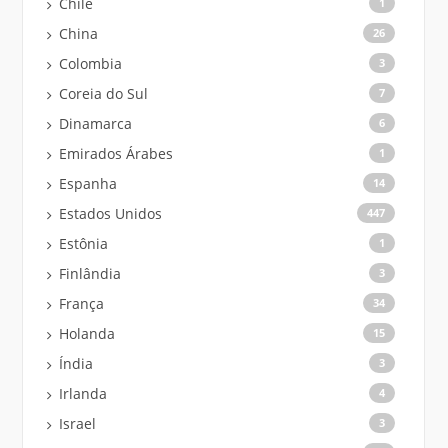
Chile
1
China
26
Colombia
3
Coreia do Sul
7
Dinamarca
6
Emirados Árabes
1
Espanha
14
Estados Unidos
447
Estônia
1
Finlândia
3
França
34
Holanda
15
Índia
3
Irlanda
4
Israel
3