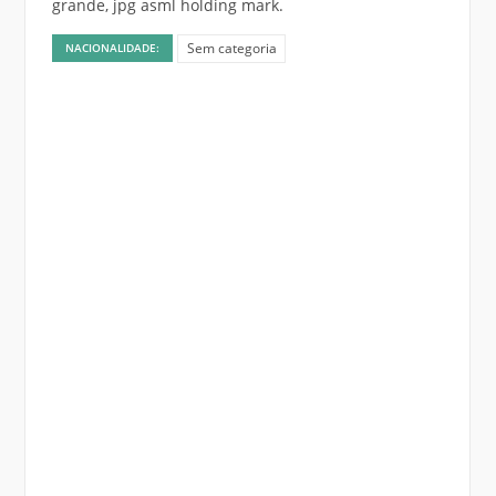
grande, jpg asml holding mark.
Sem categoria
NACIONALIDADE: