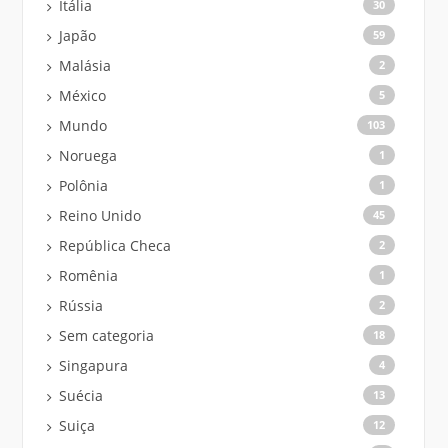
Itália
30
Japão
59
Malásia
2
México
5
Mundo
103
Noruega
1
Polônia
1
Reino Unido
45
República Checa
2
Romênia
1
Rússia
2
Sem categoria
18
Singapura
4
Suécia
13
Suiça
12