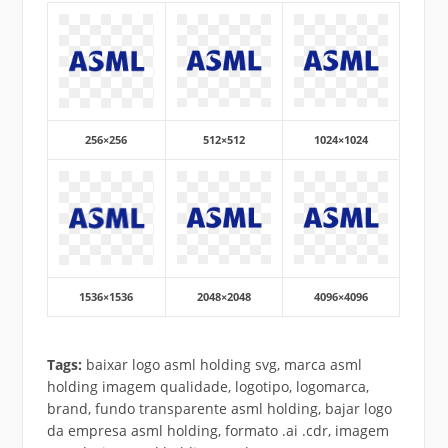
256×256
512×512
1024×1024
1536×1536
2048×2048
4096×4096
Tags:
baixar logo asml holding svg, marca asml
holding imagem qualidade, logotipo, logomarca,
brand, fundo transparente asml holding, bajar logo
da empresa asml holding, formato .ai .cdr, imagem