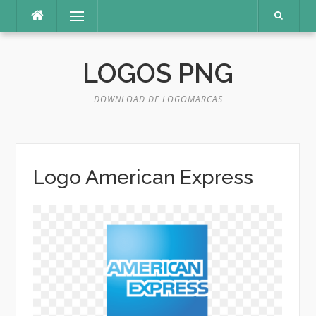
Pular
Menu
para
o
conteúdo
LOGOS PNG
DOWNLOAD DE LOGOMARCAS
Logo American Express