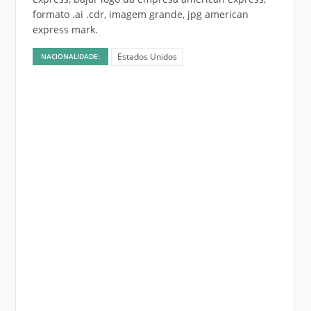
formato .ai .cdr, imagem grande, jpg american
express mark.
Estados Unidos
NACIONALIDADE: