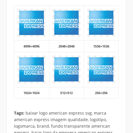
4096×4096
2048×2048
1536×1536
1024×1024
512×512
256×256
Tags:
baixar logo american express svg, marca
american express imagem qualidade, logotipo,
logomarca, brand, fundo transparente american
express, bajar logo da empresa american express,