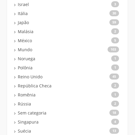
Israel
3
Itália
30
Japão
59
Malásia
2
México
5
Mundo
103
Noruega
1
Polônia
1
Reino Unido
45
República Checa
2
Romênia
1
Rússia
2
Sem categoria
18
Singapura
4
Suécia
13