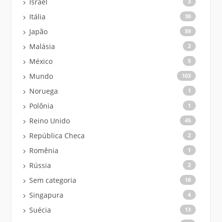
Israel
3
Itália
30
Japão
59
Malásia
2
México
5
Mundo
103
Noruega
1
Polônia
1
Reino Unido
45
República Checa
2
Romênia
1
Rússia
2
Sem categoria
18
Singapura
4
Suécia
13