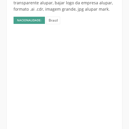
transparente alupar, bajar logo da empresa alupar,
formato .ai .cdr, imagem grande, jpg alupar mark.
Brasil
NACIONALIDADE: