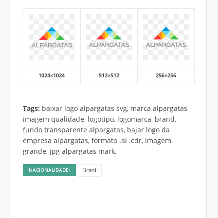
1024×1024
512×512
256×256
Tags:
baixar logo alpargatas svg, marca alpargatas
imagem qualidade, logotipo, logomarca, brand,
fundo transparente alpargatas, bajar logo da
empresa alpargatas, formato .ai .cdr, imagem
grande, jpg alpargatas mark.
Brasil
NACIONALIDADE: