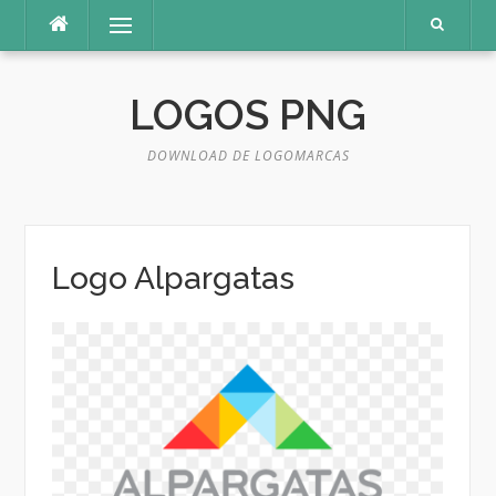
Pular
Menu
para
o
conteúdo
LOGOS PNG
DOWNLOAD DE LOGOMARCAS
Logo Alpargatas