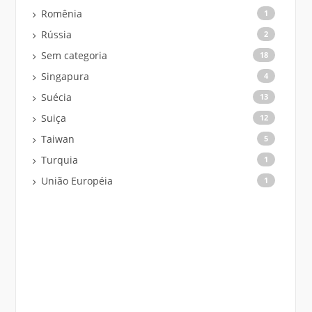
Romênia
1
Rússia
2
Sem categoria
18
Singapura
4
Suécia
13
Suiça
12
Taiwan
5
Turquia
1
União Européia
1