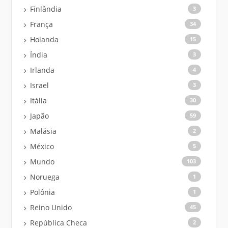
Finlândia
3
França
34
Holanda
15
Índia
3
Irlanda
4
Israel
3
Itália
30
Japão
59
Malásia
2
México
5
Mundo
103
Noruega
1
Polônia
1
Reino Unido
45
República Checa
2