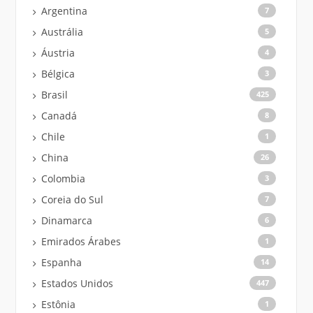
Argentina
7
Austrália
5
Áustria
4
Bélgica
3
Brasil
425
Canadá
8
Chile
1
China
26
Colombia
3
Coreia do Sul
7
Dinamarca
6
Emirados Árabes
1
Espanha
14
Estados Unidos
447
Estônia
1