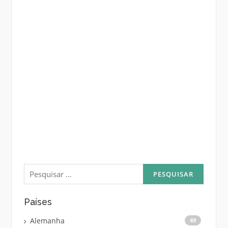
Pesquisar
por:
Países
Alemanha
49