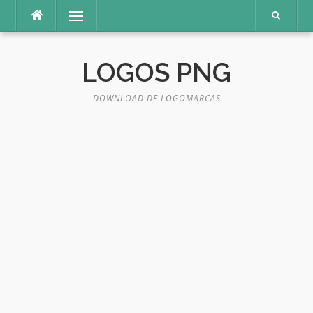
Pular
Menu
para
o
conteúdo
LOGOS PNG
DOWNLOAD DE LOGOMARCAS