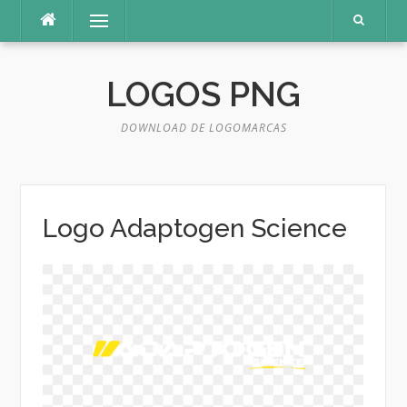
Pular
Menu
para
o
conteúdo
LOGOS PNG
DOWNLOAD DE LOGOMARCAS
Logo Adaptogen Science