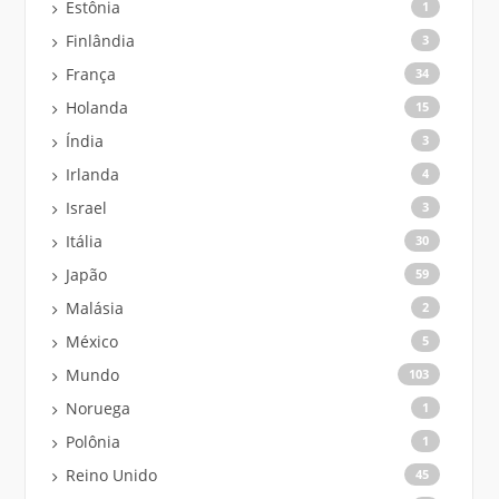
Estônia
1
Finlândia
3
França
34
Holanda
15
Índia
3
Irlanda
4
Israel
3
Itália
30
Japão
59
Malásia
2
México
5
Mundo
103
Noruega
1
Polônia
1
Reino Unido
45