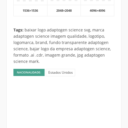
1536×1536
2048×2048
4096×4096
Tags:
baixar logo adaptogen science svg, marca
adaptogen science imagem qualidade, logotipo,
logomarca, brand, fundo transparente adaptogen
science, bajar logo da empresa adaptogen science,
formato .ai .cdr, imagem grande, jpg adaptogen
science mark.
Estados Unidos
NACIONALIDADE: