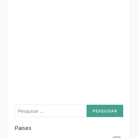
Pesquisar
por:
Países