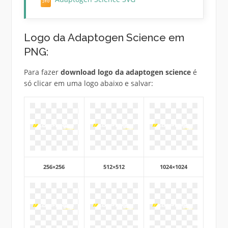
Logo da Adaptogen Science em
PNG:
Para fazer
download logo da adaptogen science
é
só clicar em uma logo abaixo e salvar:
256×256
512×512
1024×1024