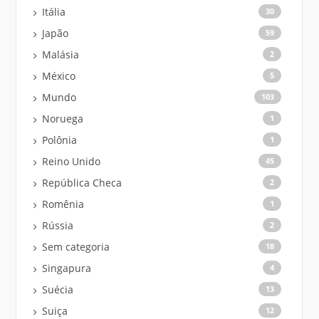
Itália
30
Japão
59
Malásia
2
México
5
Mundo
103
Noruega
1
Polônia
1
Reino Unido
45
República Checa
2
Romênia
1
Rússia
2
Sem categoria
18
Singapura
4
Suécia
13
Suiça
12