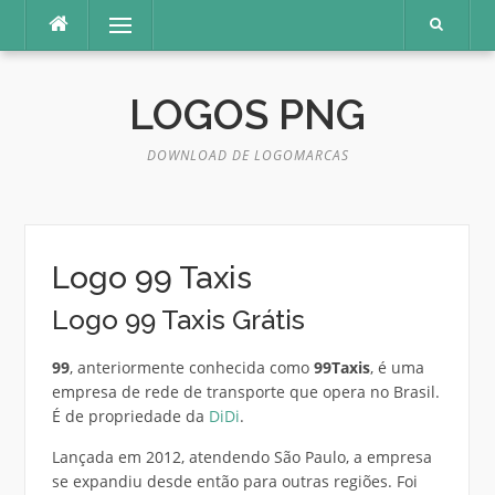
Pular
Menu
para
o
conteúdo
LOGOS PNG
DOWNLOAD DE LOGOMARCAS
Logo 99 Taxis
Logo 99 Taxis Grátis
99
, anteriormente conhecida como
99Taxis
, é uma
empresa de rede de transporte que opera no Brasil.
É de propriedade da
DiDi
.
Lançada em 2012, atendendo São Paulo, a empresa
se expandiu desde então para outras regiões. Foi