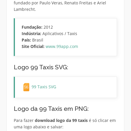
fundado por Paulo Veras, Renato Freitas e Ariel
Lambrecht.
Fundação:
2012
Indústria:
Aplicativos / Taxis
País:
Brasil
Site Oficial:
www.99app.com
Logo 99 Taxis SVG:
99 Taxis SVG
Logo da 99 Taxis em PNG:
Para fazer
download logo da 99 taxis
é só clicar em
uma logo abaixo e salvar: