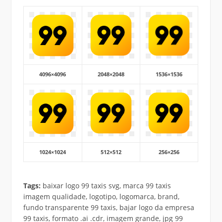
4096×4096
2048×2048
1536×1536
1024×1024
512×512
256×256
Tags:
baixar logo 99 taxis svg, marca 99 taxis
imagem qualidade, logotipo, logomarca, brand,
fundo transparente 99 taxis, bajar logo da empresa
99 taxis, formato .ai .cdr, imagem grande, jpg 99