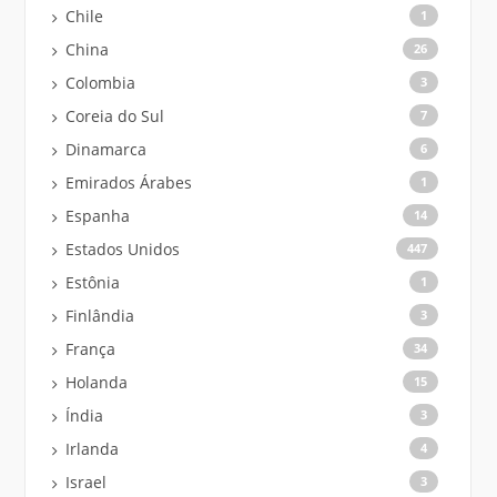
Chile
1
China
26
Colombia
3
Coreia do Sul
7
Dinamarca
6
Emirados Árabes
1
Espanha
14
Estados Unidos
447
Estônia
1
Finlândia
3
França
34
Holanda
15
Índia
3
Irlanda
4
Israel
3